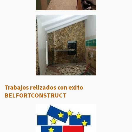
Trabajos relizados con exito
BELFORTCONSTRUCT