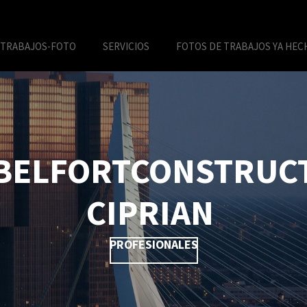
TRABAJOS-FOTO
SERVICIOS
FOTOS DE TRABAJOS YA HEC
BELFORTCONSTRUC
CIPRIAN
PROFESIONALES