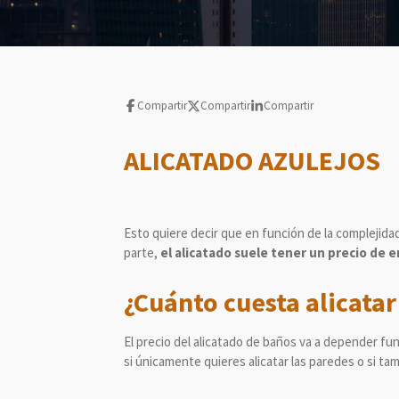
Compartir
Compartir
Compartir
ALICATADO AZULEJOS
Esto quiere decir que en función de la complejidad
parte,
el alicatado suele tener un precio de e
¿Cuánto cuesta alicata
El precio del alicatado de baños va a depender fu
si únicamente quieres alicatar las paredes o si tam