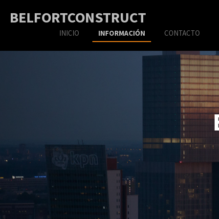
Ir
BELFORTCONSTRUCT
al
contenido
INICIO
INFORMACIÓN
CONTACTO
principal